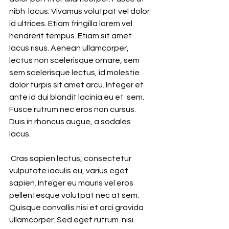
nibh  lacus. Vivamus volutpat vel dolor 
id ultrices. Etiam fringilla lorem vel  
hendrerit tempus. Etiam sit amet 
lacus risus. Aenean ullamcorper,  
lectus non scelerisque ornare, sem 
sem scelerisque lectus, id molestie  
dolor turpis sit amet arcu. Integer et 
ante id dui blandit lacinia eu et  sem. 
Fusce rutrum nec eros non cursus. 
Duis in rhoncus augue, a sodales  
lacus.
 Cras sapien lectus, consectetur 
vulputate iaculis eu, varius eget  
sapien. Integer eu mauris vel eros 
pellentesque volutpat nec at sem.  
Quisque convallis nisi et orci gravida 
ullamcorper. Sed eget rutrum  nisi. 