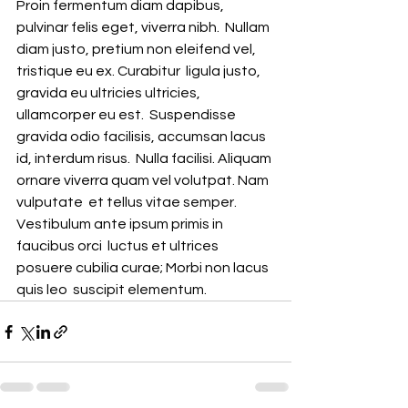
Proin fermentum diam dapibus, 
pulvinar felis eget, viverra nibh.  Nullam 
diam justo, pretium non eleifend vel, 
tristique eu ex. Curabitur  ligula justo, 
gravida eu ultricies ultricies, 
ullamcorper eu est.  Suspendisse 
gravida odio facilisis, accumsan lacus 
id, interdum risus.  Nulla facilisi. Aliquam 
ornare viverra quam vel volutpat. Nam 
vulputate  et tellus vitae semper. 
Vestibulum ante ipsum primis in 
faucibus orci  luctus et ultrices 
posuere cubilia curae; Morbi non lacus 
quis leo  suscipit elementum. 