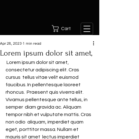
Cart
Apr 28, 2023
1 min read
Lorem ipsum dolor sit amet,
 Lorem ipsum dolor sit amet, 
consectetur adipiscing elit. Cras 
cursus  tellus vitae velit euismod 
faucibus. In pellentesque laoreet 
rhoncus.  Praesent quis viverra elit. 
Vivamus pellentesque ante tellus, in 
semper  diam gravida ac. Aliquam 
tempor nibh et vulputate mattis. Cras 
non odio  aliquam, imperdiet quam 
eget, porttitor massa. Nullam et 
mauris sit amet  lectus imperdiet 